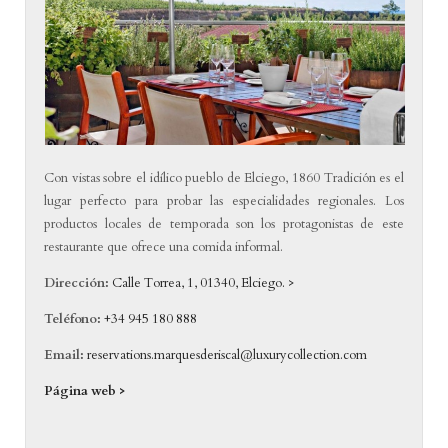
Con vistas sobre el idílico pueblo de Elciego, 1860 Tradición es el
lugar perfecto para probar las especialidades regionales. Los
productos locales de temporada son los protagonistas de este
restaurante que ofrece una comida informal.
Dirección:
Calle Torrea, 1, 01340, Elciego. >
Teléfono:
+34 945 180 888
Email:
reservations.marquesderiscal@luxurycollection.com
Página web >