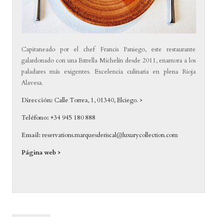
Capitaneado por el chef Francis Paniego, este restaurante
galardonado con una Estrella Michelín desde 2011, enamora a los
paladares más exigentes. Excelencia culinaria en plena Rioja
Alavesa.
Dirección:
Calle Torrea, 1, 01340, Elciego. >
Teléfono:
+34 945 180 888
Email:
reservations.marquesderiscal@luxurycollection.com
Página web >