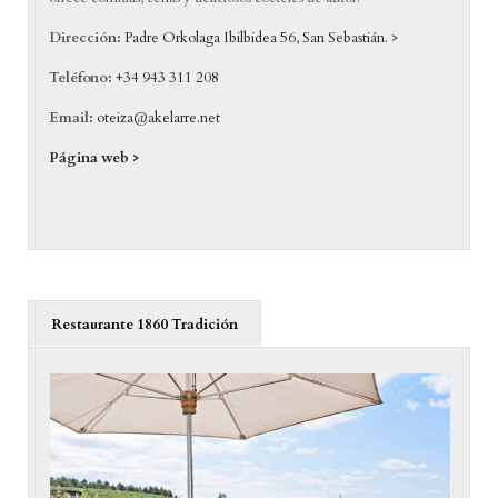
Dirección:
Padre Orkolaga Ibilbidea 56, San Sebastián. >
Teléfono:
+34 943 311 208
Email:
oteiza@akelarre.net
Página web >
Restaurante 1860 Tradición