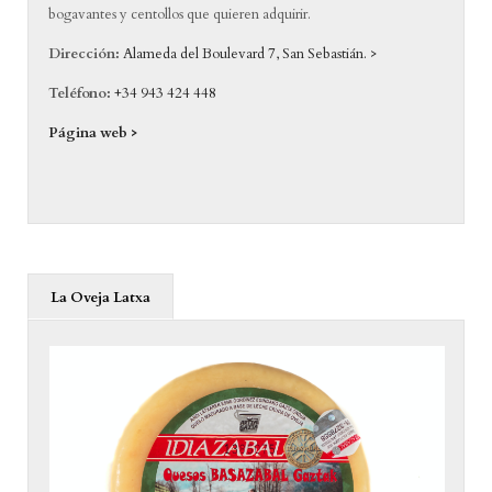
bogavantes y centollos que quieren adquirir.
Dirección:
Alameda del Boulevard 7, San Sebastián. >
Teléfono:
+34 943 424 448
Página web >
La Oveja Latxa