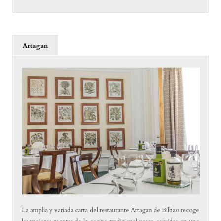
Artagan
La amplia y variada carta del restaurante Artagan de Bilbao recoge