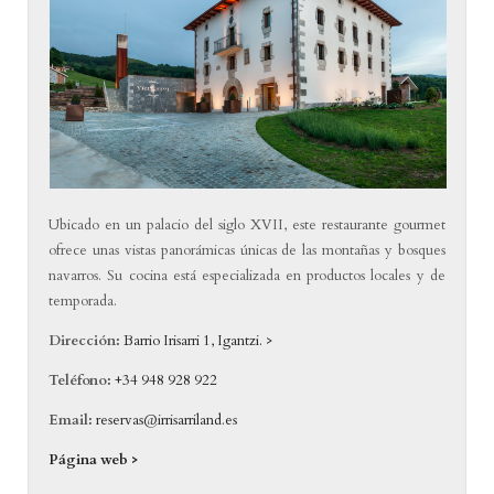
Ubicado en un palacio del siglo XVII, este restaurante gourmet
ofrece unas vistas panorámicas únicas de las montañas y bosques
navarros. Su cocina está especializada en productos locales y de
temporada.
Dirección:
Barrio Irisarri 1, Igantzi. >
Teléfono:
+34 948 928 922
Email:
reservas@irrisarriland.es
Página web >