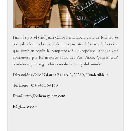
Firmada por el chef Juan Carlos Ferrando, la carta de Mahasti es
una oda a los productos locales provenientes del mar y de la tierra,
que cambian según la temporada. Su excepcional bodega está
compuesta por los mejores vinos del País Vasco, “grands crus”
bordeleses y otros grandes vinos de España y del mundo.
Dirección:
Calle Nafarroa Behera 2, 20280, Hondarribia. >
Teléfono:
+34 943 569 130
Email:
info@villamagalean.com
Página web >