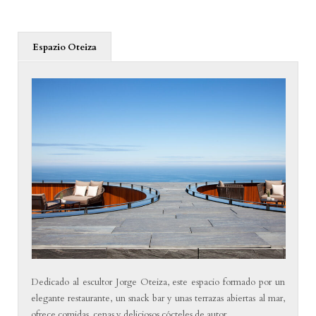
Espazio Oteiza
Dedicado al escultor Jorge Oteiza, este espacio formado por un
elegante restaurante, un snack bar y unas terrazas abiertas al mar,
ofrece comidas, cenas y deliciosos cócteles de autor.