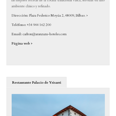
las mejores recetas de la cocina tradicional vasca, servidas en uno
ambiente clásico y refinado.
Dirección:
Plaza Federico Moyúa 2, 48009, Bilbao. >
Teléfono:
+34 944 162 200
Email:
carlton@aranzazu-hoteles.com
Página web >
Restaurante Palacio de Yrisarri