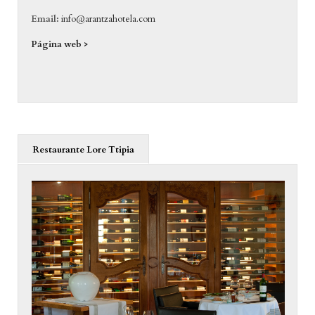
Email:
info@arantzahotela.com
Página web >
Restaurante Lore Ttipia