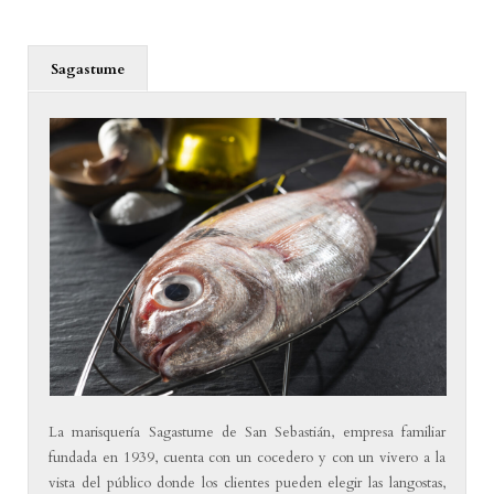
Sagastume
La marisquería Sagastume de San Sebastián, empresa familiar
fundada en 1939, cuenta con un cocedero y con un vivero a la
vista del público donde los clientes pueden elegir las langostas,