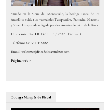
Situado en la Sierra del Moncalvillo, la bodega Finca de los
Arandinos cultiva las variedades Tempranillo, Garnacha, Mazuelo
y Viura. Una parada obligada para los amantes del vino de la Rioja.
Dirección:
Ctra. LR-137 Km. 4,6 26375, Entrena. >
Teléfono:
+34 941 446 065
Email:
welcome@fincadelosarandinos.com
Página web >
Bodega Marqués de Riscal