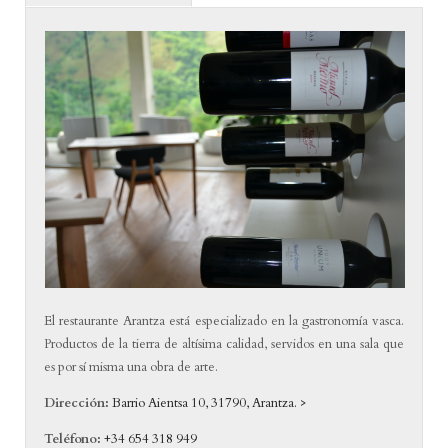
El restaurante Arantza está especializado en la gastronomía vasca.
Productos de la tierra de altísima calidad, servidos en una sala que
es por sí misma una obra de arte.
Dirección:
Barrio Aientsa 10, 31790, Arantza. >
Teléfono:
+34 654 318 949