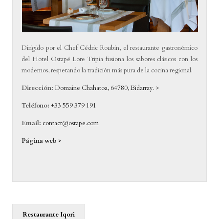
Dirigido por el Chef Cédric Roubin, el restaurante gastronómico
del Hotel Ostapé Lore Ttipia fusiona los sabores clásicos con los
modernos, respetando la tradición más pura de la cocina regional.
Dirección:
Domaine Chahatoa, 64780, Bidarray. >
Teléfono:
+33 559 379 191
Email:
contact@ostape.com
Página web >
Restaurante Iqori