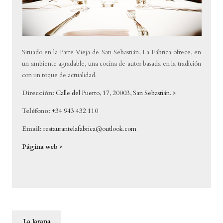
Situado en la Parte Vieja de San Sebastián, La Fábrica ofrece, en
un ambiente agradable, una cocina de autor basada en la tradición
con un toque de actualidad.
Dirección:
Calle del Puerto, 17, 20003, San Sebastián. >
Teléfono:
+34 943 432 110
Email:
restaurantelafabrica@outlook.com
Página web >
La Jarana