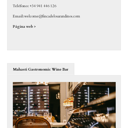
Teléfono:
+34 941 446 126
Email:
welcome@fincadelosarandinos.com
Página web >
Mahasti Gastronomic Wine Bar