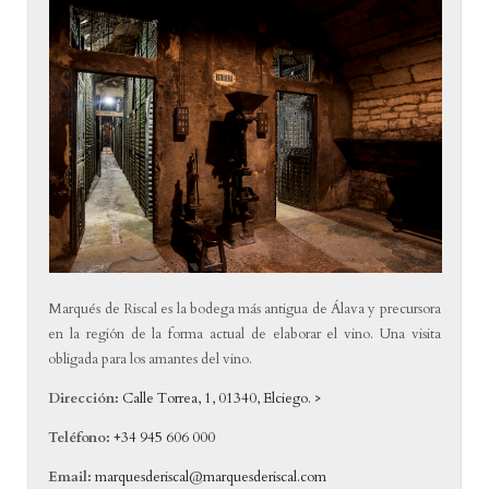
Marqués de Riscal es la bodega más antigua de Álava y precursora
en la región de la forma actual de elaborar el vino. Una visita
obligada para los amantes del vino.
Dirección:
Calle Torrea, 1, 01340, Elciego. >
Teléfono:
+34 945 606 000
Email:
marquesderiscal@marquesderiscal.com