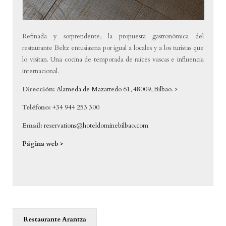
Refinada y sorprendente, la propuesta gastronómica del
restaurante Beltz entusiasma por igual a locales y a los turistas que
lo visitan. Una cocina de temporada de raíces vascas e influencia
internacional.
Dirección:
Alameda de Mazarredo 61, 48009, Bilbao. >
Teléfono:
+34 944 253 300
Email:
reservations@hoteldominebilbao.com
Página web >
Restaurante Arantza