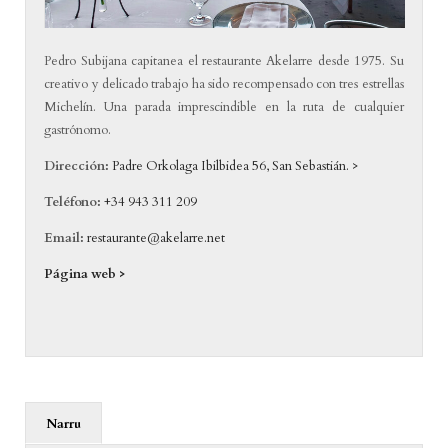
Pedro Subijana capitanea el restaurante Akelarre desde 1975. Su
creativo y delicado trabajo ha sido recompensado con tres estrellas
Michelín. Una parada imprescindible en la ruta de cualquier
gastrónomo.
Dirección:
Padre Orkolaga Ibilbidea 56, San Sebastián. >
Teléfono:
+34 943 311 209
Email:
restaurante@akelarre.net
Página web >
Narru