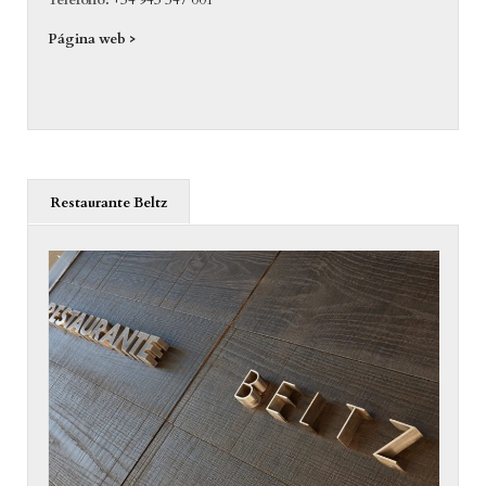
Teléfono:
+34 943 547 001
Página web >
Restaurante Beltz