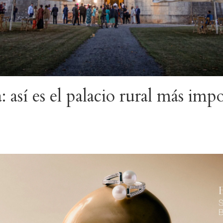
: así es el palacio rural más impo