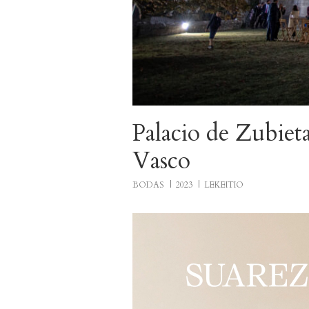
Palacio de Zubieta
Vasco
BODAS
2023
LEKEITIO