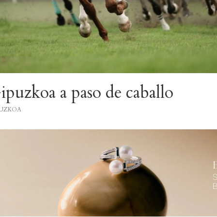
Gipuzkoa a paso de caballo
PUZKOA