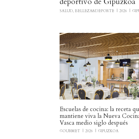
deportivo de Gipuzkoa
SALUD, BELLEZA&DEPORTE
2026
GI
Escuelas de cocina: la receta q
mantiene viva la Nueva Cocin
Vasca medio siglo después
GOURMET
2026
GIPUZKOA