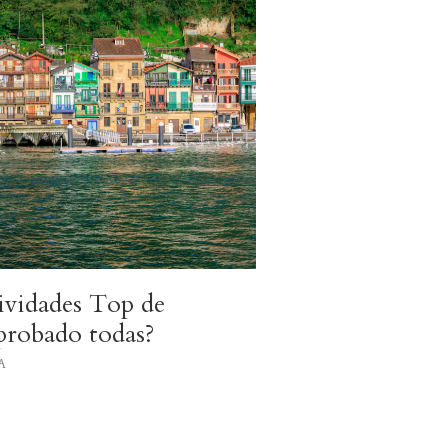
tividades Top de
probado todas?
A