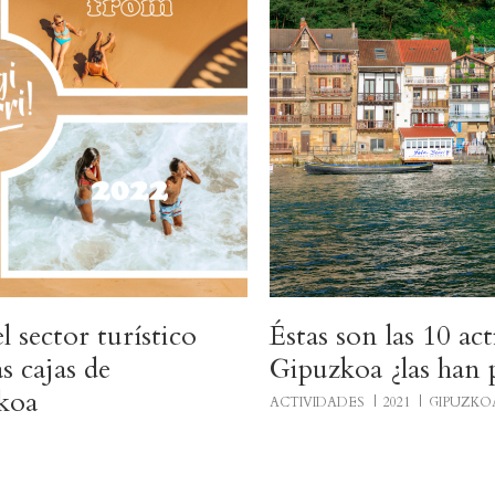
 sector turístico
Éstas son las 10 ac
s cajas de
Gipuzkoa ¿las han 
zkoa
ACTIVIDADES
2021
GIPUZKO