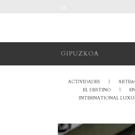
ES
GIPUZKOA
ACTIVIDADES
ARTE&
EL DESTINO
EN
INTERNATIONAL LUXU