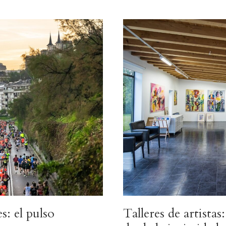
s: el pulso
Talleres de artista