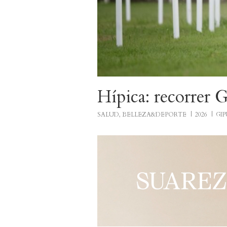
Hípica: recorrer 
SALUD, BELLEZA&DEPORTE
2026
GI