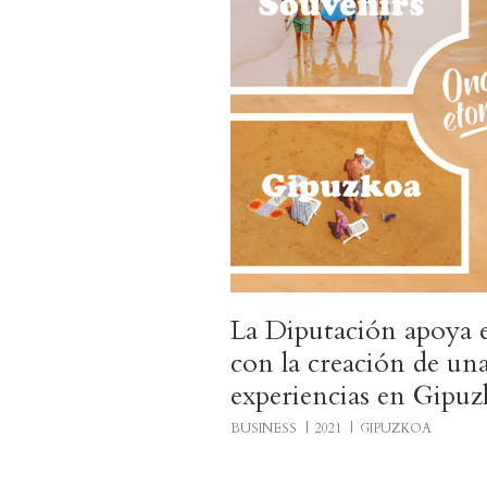
La Diputación apoya el
con la creación de una
experiencias en Gipu
BUSINESS
2021
GIPUZKOA