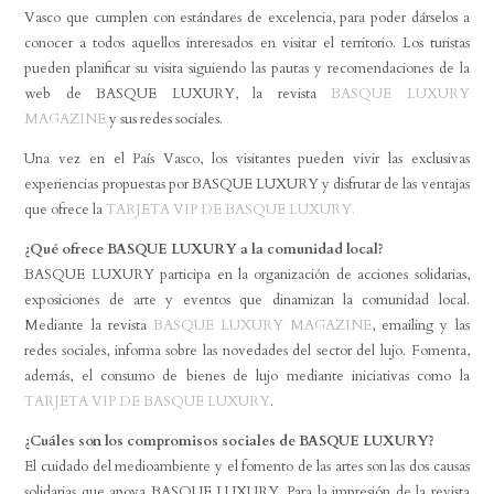
Vasco que cumplen con estándares de excelencia, para poder dárselos a
conocer a todos aquellos interesados en visitar el territorio. Los turistas
pueden planificar su visita siguiendo las pautas y recomendaciones de la
web de BASQUE LUXURY, la revista
BASQUE LUXURY
MAGAZINE
y sus redes sociales.
Una vez en el País Vasco, los visitantes pueden vivir las exclusivas
experiencias propuestas por BASQUE LUXURY y disfrutar de las ventajas
que ofrece la
TARJETA VIP DE BASQUE LUXURY.
¿Qué ofrece BASQUE LUXURY a la comunidad local?
BASQUE LUXURY participa en la organización de acciones solidarias,
exposiciones de arte y eventos que dinamizan la comunidad local.
Mediante la revista
BASQUE LUXURY MAGAZINE
, emailing y las
redes sociales, informa sobre las novedades del sector del lujo. Fomenta,
además, el consumo de bienes de lujo mediante iniciativas como la
TARJETA VIP DE BASQUE LUXURY
.
¿Cuáles son los compromisos sociales de BASQUE LUXURY?
El cuidado del medioambiente y el fomento de las artes son las dos causas
solidarias que apoya BASQUE LUXURY. Para la impresión de la revista