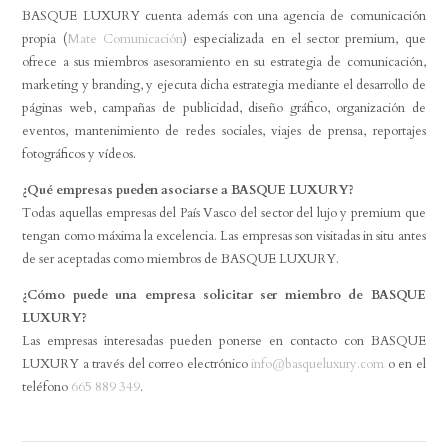
BASQUE LUXURY cuenta además con una agencia de comunicación
propia (
Mate Comunicación
) especializada en el sector premium, que
ofrece a sus miembros asesoramiento en su estrategia de comunicación,
marketing y branding, y ejecuta dicha estrategia mediante el desarrollo de
páginas web, campañas de publicidad, diseño gráfico, organización de
eventos, mantenimiento de redes sociales, viajes de prensa, reportajes
fotográficos y vídeos.
¿Qué empresas pueden asociarse a BASQUE LUXURY?
Todas aquellas empresas del País Vasco del sector del lujo y premium que
tengan como máxima la excelencia. Las empresas son visitadas in situ antes
de ser aceptadas como miembros de BASQUE LUXURY.
¿Cómo puede una empresa solicitar ser miembro de BASQUE
LUXURY?
Las empresas interesadas pueden ponerse en contacto con BASQUE
LUXURY a través del correo electrónico
info@basqueluxury.com
o en el
teléfono
665 889 349
.