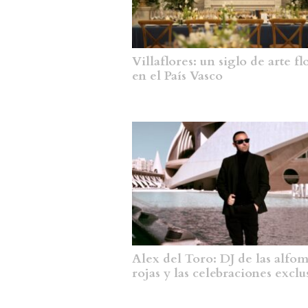
Villaflores: un siglo de arte fl
en el País Vasco
Alex del Toro: DJ de las alfo
rojas y las celebraciones exclu