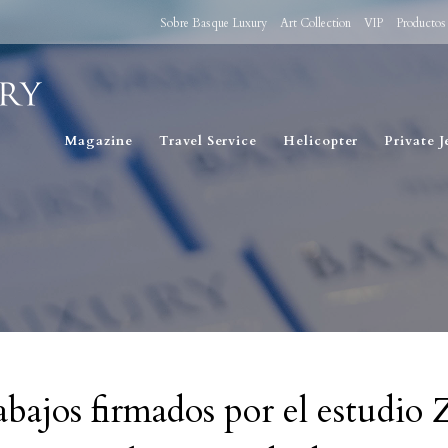
Sobre Basque Luxury
Art Collection
VIP
Productos
Magazine
Travel Service
Helicopter
Private J
abajos firmados por el estudio 