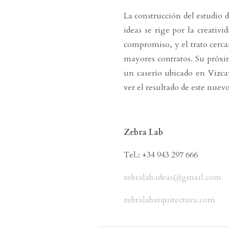
La construcción del estudio 
ideas se rige por la creativi
compromiso, y el trato cerca
mayores contratos. Su próxim
un caserío ubicado en Viz
ver el resultado de este nuev
Zebra Lab
Tel.: +34 943 297 666
zebralab.ideas@gmail.com
zebralabarquitectura.com