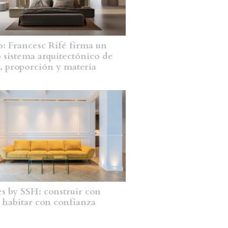
: Francesc Rifé firma un
 sistema arquitectónico de
, proporción y materia
 by SSH: construir con
, habitar con confianza