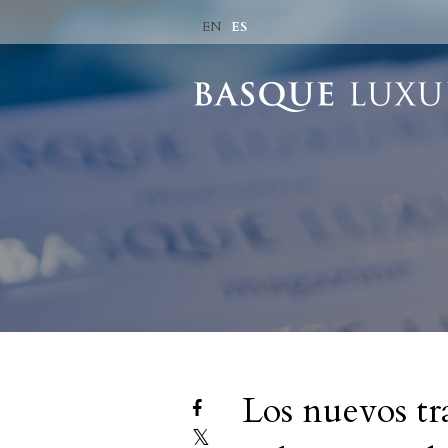
ES
EN
Los nuevos tr