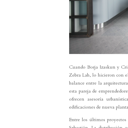
Cuando Borja Izaskun y Cris
Zebra Lab, lo hicieron con e
balance entre la arquitectur
esta pareja de emprendedore
ofrecen asesoría urbanísti
edificaciones de nueva planta
Entre los últimos proyectos 
Sebastián. La distribución 