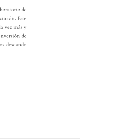
boratorio de
ecución. Este
da vez más y
onversión de
os deseando