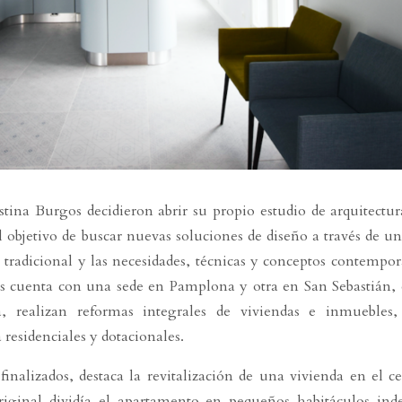
tina Burgos decidieron abrir su propio estudio de arquitectur
l objetivo de buscar nuevas soluciones de diseño a través de un
a tradicional y las necesidades, técnicas y conceptos contempo
s cuenta con una sede en Pamplona y otra en San Sebastián,
ca, realizan reformas integrales de viviendas e inmuebles,
 residenciales y dotacionales.
finalizados, destaca la revitalización de una vivienda en el c
original dividía el apartamento en pequeños habitáculos ind