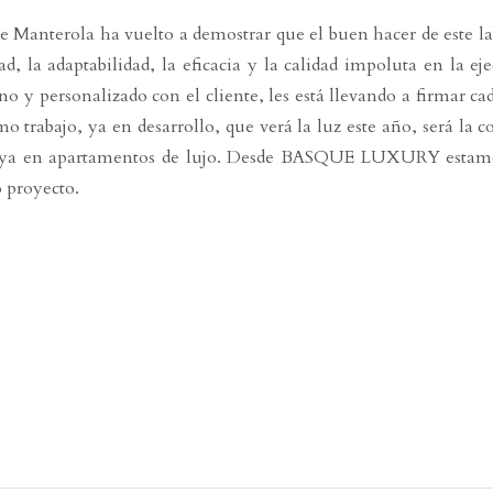
de Manterola ha vuelto a demostrar que el buen hacer de este la
dad, la adaptabilidad, la eficacia y la calidad impoluta en la ej
no y personalizado con el cliente, les está llevando a firmar ca
o trabajo, ya en desarrollo, que verá la luz este año, será la c
caya en apartamentos de lujo. Desde BASQUE LUXURY estam
o proyecto.