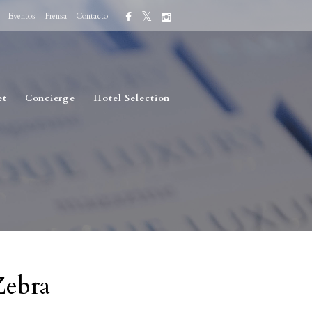
Eventos
Prensa
Contacto
et
Concierge
Hotel Selection
Zebra