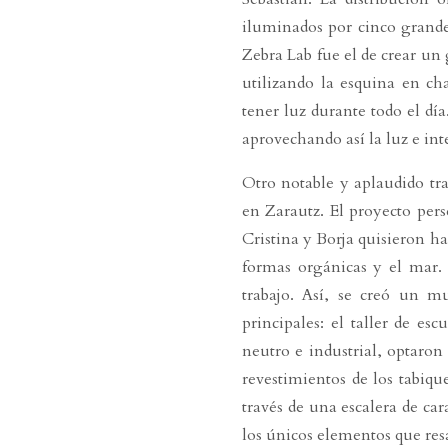
iluminados por cinco grande
Zebra Lab fue el de crear un
utilizando la esquina en ch
tener luz durante todo el día
aprovechando así la luz e inte
Otro notable y aplaudido tra
en Zarautz. El proyecto per
Cristina y Borja quisieron ha
formas orgánicas y el mar. 
trabajo. Así, se creó un m
principales: el taller de es
neutro e industrial, optaro
revestimientos de los tabiqu
través de una escalera de car
los únicos elementos que resa