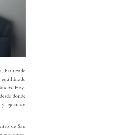
a, bautizado
 equilibrado
ráneos. Hoy,
 desde donde
 y ejecutan
entro de San
ependientes,