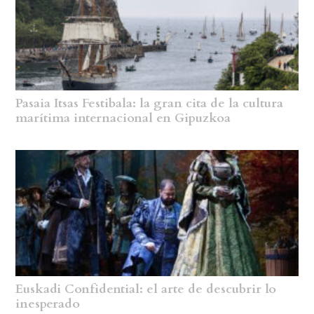
Pasaia Itsas Festibala: la gran cita de la cultura
marítima internacional en Gipuzkoa
Euskadi Confidential: el arte de descubrir lo
inesperado