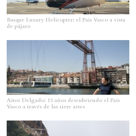
Basque Luxury Helicopter: el País Vasco a vista
de pájaro
Aitor Delgado: 15 años descubriendo el País
Vasco a través de las siete artes