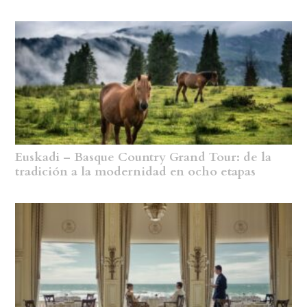
Euskadi – Basque Country Grand Tour: de la
tradición a la modernidad en ocho etapas