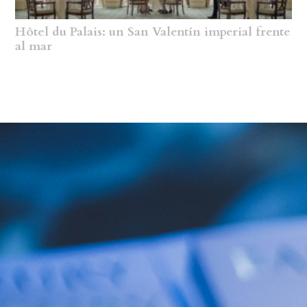
Hôtel du Palais: un San Valentín imperial frente
al mar