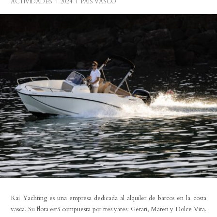
ACTIVIDADES
2024
PAÍS VASCO
Kai Yachting es una empresa dedicada al alquiler de barcos en la costa
vasca. Su flota está compuesta por tres yates: Getari, Maren y Dolce Vita.