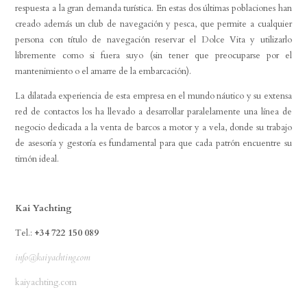
respuesta a la gran demanda turística. En estas dos últimas poblaciones han
creado además un club de navegación y pesca, que permite a cualquier
persona con título de navegación reservar el Dolce Vita y utilizarlo
libremente como si fuera suyo (sin tener que preocuparse por el
mantenimiento o el amarre de la embarcación).
La dilatada experiencia de esta empresa en el mundo náutico y su extensa
red de contactos los ha llevado a desarrollar paralelamente una línea de
negocio dedicada a la venta de barcos a motor y a vela, donde su trabajo
de asesoría y gestoría es fundamental para que cada patrón encuentre su
timón ideal.
Kai Yachting
Tel.:
+34 722 150 089
info@kaiyachting.com
kaiyachting.com