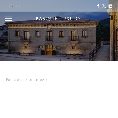
ES
EN
Palacio de Samaniego