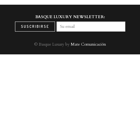
BASQUE LUXURY NEWSLETTER:
© Basque Luxury by
Mate Comunicación