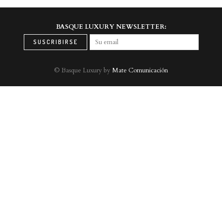
BASQUE LUXURY NEWSLETTER:
© Basque Luxury by
Mate Comunicación