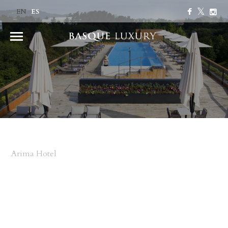
ES
EN
Arima Hotel