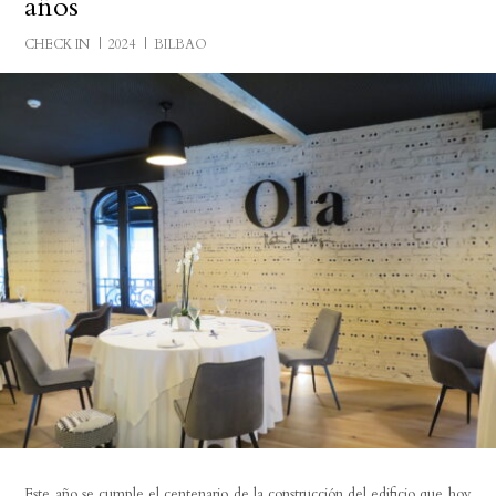
años
CHECK IN
2024
BILBAO
Este año se cumple el centenario de la construcción del edificio que hoy