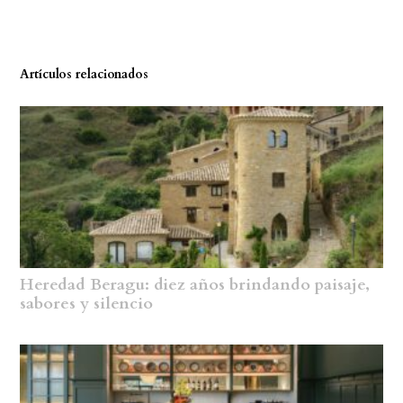
Artículos relacionados
Heredad Beragu: diez años brindando paisaje,
sabores y silencio