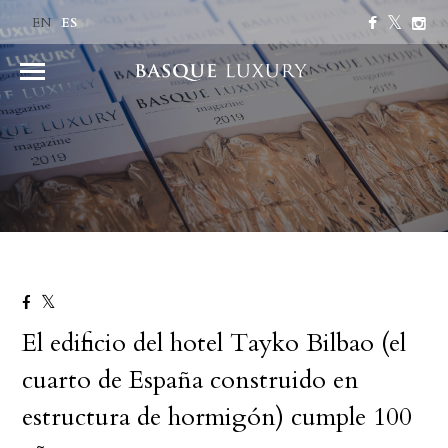
ES
EN
El edificio del hotel Tayko Bilbao (el
cuarto de España construido en
estructura de hormigón) cumple 100