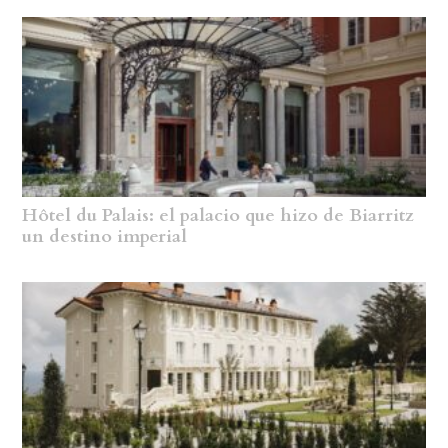
Hôtel du Palais: el palacio que hizo de Biarritz
un destino imperial