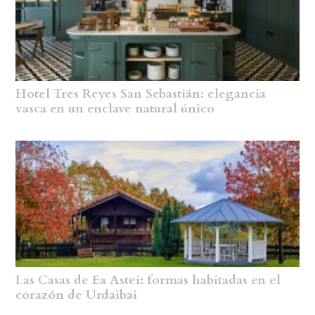
Hotel Tres Reyes San Sebastián: elegancia
vasca en un enclave natural único
Las Casas de Ea Astei: formas habitadas en el
corazón de Urdaibai