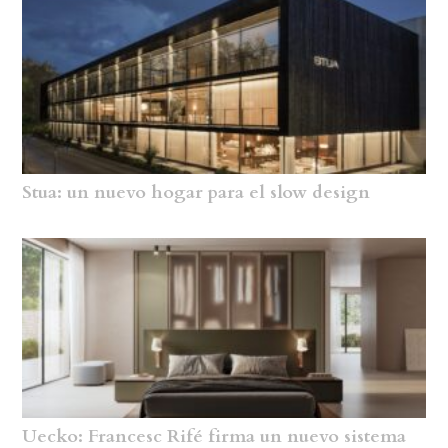
Stua: un nuevo hogar para el slow design
Uecko: Francesc Rifé firma un nuevo sistema