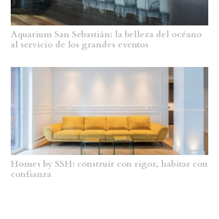
Aquarium San Sebastián: la belleza del océano
al servicio de los grandes eventos
Homes by SSH: construir con rigor, habitar con
confianza