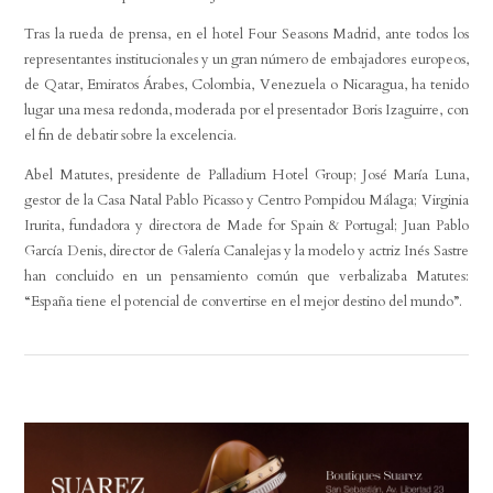
Tras la rueda de prensa, en el hotel Four Seasons Madrid, ante todos los
representantes institucionales y un gran número de embajadores europeos,
de Qatar, Emiratos Árabes, Colombia, Venezuela o Nicaragua, ha tenido
lugar una mesa redonda, moderada por el presentador Boris Izaguirre, con
el fin de debatir sobre la excelencia.
Abel Matutes, presidente de Palladium Hotel Group; José María Luna,
gestor de la Casa Natal Pablo Picasso y Centro Pompidou Málaga; Virginia
Irurita, fundadora y directora de Made for Spain & Portugal; Juan Pablo
García Denis, director de Galería Canalejas y la modelo y actriz Inés Sastre
han concluido en un pensamiento común que verbalizaba Matutes:
“España tiene el potencial de convertirse en el mejor destino del mundo”.