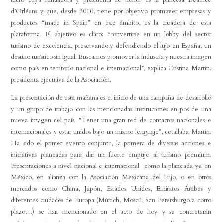
d’Orléans y que, desde 2010, tiene por objetivo promover empresas y
productos “made in Spain” en este ámbito, es la creadora de esta
plataforma. El objetivo es claro: “convertirse en un lobby del sector
turismo de excelencia, preservando y defendiendo el lujo en España, un
destino turístico sin igual. Buscamos promover la industria y nuestra imagen
como país en territorio nacional e internacional”, explica Cristina Martín,
presidenta ejecutiva de la Asociación.
La presentación de esta mañana es el inicio de una campaña de desarrollo
y un grupo de trabajo con las mencionadas instituciones en pos de una
nueva imagen del país: “Tener una gran red de contactos nacionales e
internacionales y estar unidos bajo un mismo lenguaje”, detallaba Martín.
Ha sido el primer evento conjunto, la primera de diversas acciones e
iniciativas planeadas para dar un fuerte empuje al turismo premium.
Presentaciones a nivel nacional e internacional como la planeada ya en
México, en alianza con la Asociación Mexicana del Lujo, o en otros
mercados como China, Japón, Estados Unidos, Emiratos Árabes y
diferentes ciudades de Europa (Múnich, Moscú, San Petersburgo a corto
plazo…) se han mencionado en el acto de hoy y se concretarán