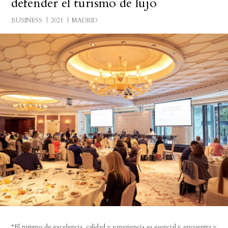
defender el turismo de lujo
BUSINESS
2021
MADRID
“El turismo de excelencia, calidad y experiencia es esencial y encuentra y