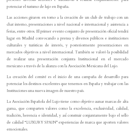
potenciar el turismo de lujo en España.
Las acciones giraron en torno a la creación de un club de trabajo con un
chat interno, presentaciones a nivel nacional e internacional y asistencia a
ferias, entre otros. El primer evento conjunto de presentación oficial tendrá
lugar en Madrid convocando a prensa y diversos públicos e instituciones
culturales y turísticas de interés, y posteriormente presentaciones en
mercados objetivos a nivel internacional. También se valoró la posibilidad
de realizar una presentación conjunta Institucional en el mercado
mexicano a través de la alianza con la Asociación Mexicana del Lujo.
La creación del comité es el inicio de una campaña de desarrollo para
potenciar los destinos excelentes que tenemos en España y trabajar con las
Instituciones una nueva imagen de nuestro país.
La Asociación Española del Lujo tiene como objetivo aunar marcas de alta
gama, que comparten valores como la excelencia, exclusividad, calidad,
tradición, herencia e identidad, y así́ construir conjuntamente bajo el sello
de calidad “LUXURY SPAIN” experiencias de marca que aporten valores
emocionales.