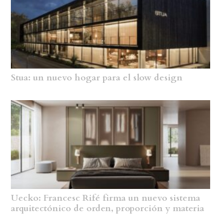
Stua: un nuevo hogar para el slow design
Uecko: Francesc Rifé firma un nuevo sistema
arquitectónico de orden, proporción y materia