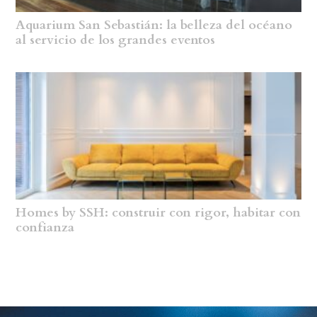
Aquarium San Sebastián: la belleza del océano
al servicio de los grandes eventos
Homes by SSH: construir con rigor, habitar con
confianza