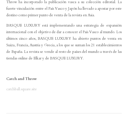
Throw ha incorporado la publicación vasca a su colección editorial. La
fuerte vinculación entre el País Vasco y Japón ha llevado a apostar por este
destino como primer punto de venta de la revista en Asia.
BASQUE LUXURY está implementando una estrategia de expansión
internacional con el objetivo de dar a conocer el País Vasco al mundo. Los
últimos cinco años, BASQUE LUXURY ha abierto puntos de venta en
Suiza, Francia, Austria y Grecia, a los que se suman los 21 establecimientos
de España. La revista se vende al resto de países del mundo a través de las
tiendas online de Elkar y de BASQUE LUXURY.
Catch and Throw
catchball.square.site