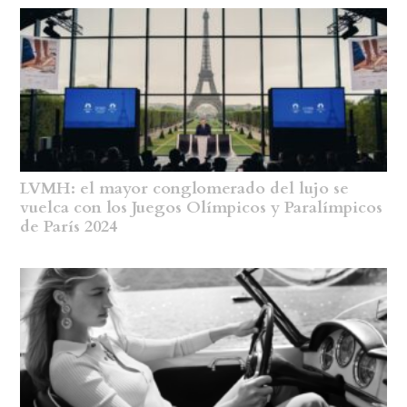
LVMH: el mayor conglomerado del lujo se
vuelca con los Juegos Olímpicos y Paralímpicos
de París 2024