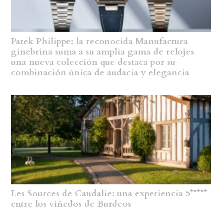
Patek Philippe: la reconocida Manufactura
ginebrina suma a su amplia gama de relojes
una nueva colección que destaca por su
combinación única de audacia y elegancia
Les Sources de Caudalie: una experiencia 5*****
entre los viñedos de Burdeos