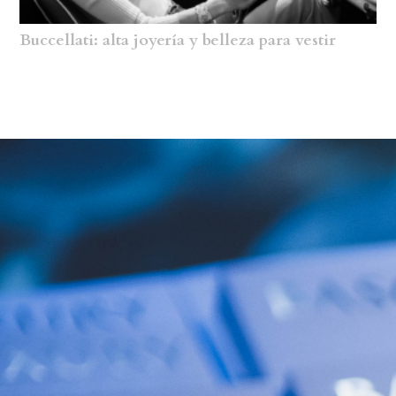
Buccellati: alta joyería y belleza para vestir