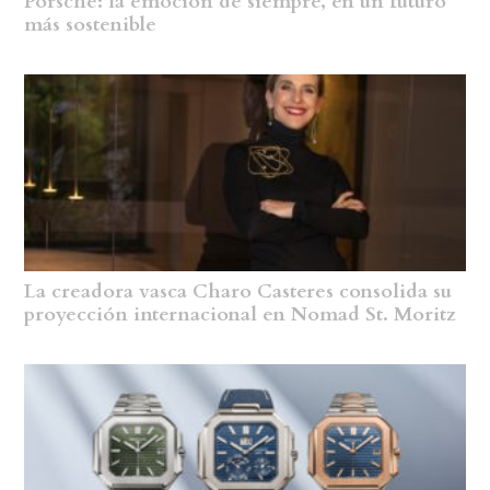
Porsche: la emoción de siempre, en un futuro
más sostenible
La creadora vasca Charo Casteres consolida su
proyección internacional en Nomad St. Moritz