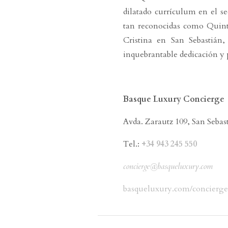
dilatado currículum en el s
tan reconocidas como Quint
Cristina en San Sebastián
inquebrantable dedicación y 
Basque Luxury Concierge
Avda. Zarautz 109, San Sebas
Tel.:
+34 943 245 550
concierge@basqueluxury.com
basqueluxury.com/concierge