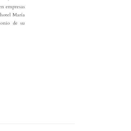
 en empresas
hotel María
monio de su