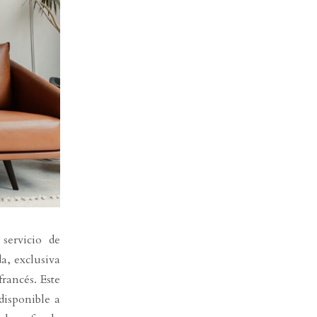
ervicio de
da, exclusiva
francés. Este
disponible a