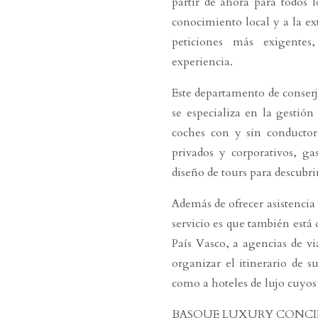
partir de ahora para todos l
conocimiento local y a la
peticiones más exigente
experiencia.
Este departamento de conserj
se especializa en la gestión
coches con y sin conductor,
privados y corporativos, 
diseño de tours para descubrir
Además de ofrecer asistencia 
servicio es que también está 
País Vasco, a agencias de vi
organizar el itinerario de s
como a hoteles de lujo cuyos
BASQUE LUXURY CONCIERGE e