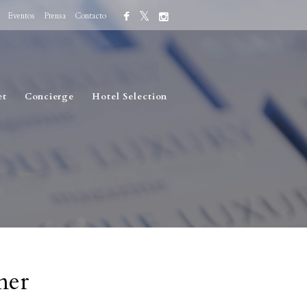
Eventos
Prensa
Contacto
et
Concierge
Hotel Selection
mer