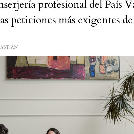
nserjería profesional del País V
las peticiones más exigentes de
BASTIÁN