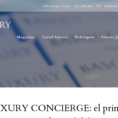
Sobre Basque Luxury
Art Collection
VIP
Productos
Magazine
Travel Service
Helicopter
Private J
URY CONCIERGE: el pri