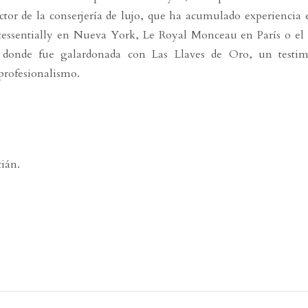
ector de la conserjería de lujo, que ha acumulado experiencia
essentially en Nueva York, Le Royal Monceau en París o el 
, donde fue galardonada con Las Llaves de Oro, un testi
profesionalismo.
tián.