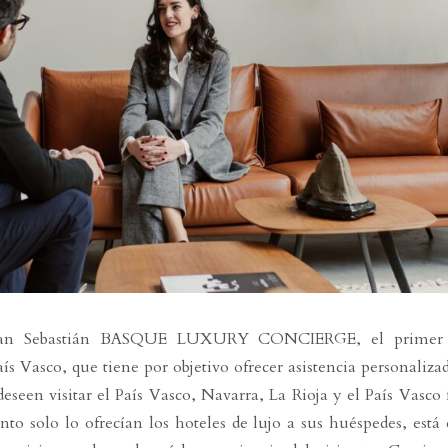
San Sebastián BASQUE LUXURY CONCIERGE, el primer s
aís Vasco, que tiene por objetivo ofrecer asistencia personaliza
 deseen visitar el País Vasco, Navarra, La Rioja y el País Vasco 
to solo lo ofrecían los hoteles de lujo a sus huéspedes, está 