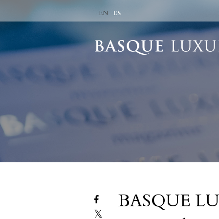
ES
EN
BASQUE LUX