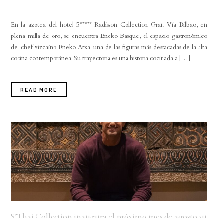
En la azotea del hotel 5***** Radisson Collection Gran Vía Bilbao, en
plena milla de oro, se encuentra Eneko Basque, el espacio gastronómico
del chef vizcaíno Eneko Atxa, una de las figuras más destacadas de la alta
cocina contemporánea. Su trayectoria es una historia cocinada a […]
READ MORE
S’Thai Collection inaugura el próximo mes de agosto su