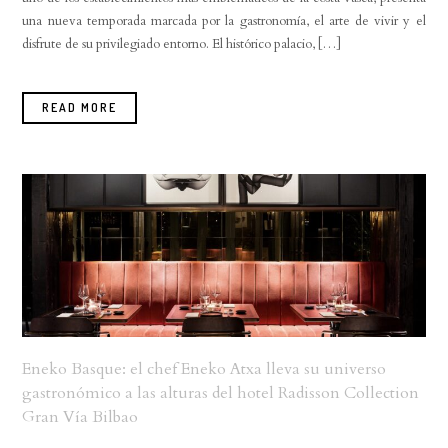
una nueva temporada marcada por la gastronomía, el arte de vivir y el
disfrute de su privilegiado entorno. El histórico palacio, […]
READ MORE
Eneko Basque: el chef Eneko Atxa lleva su universo
gastronómico a las alturas del hotel Radisson Collection
Gran Vía Bilbao