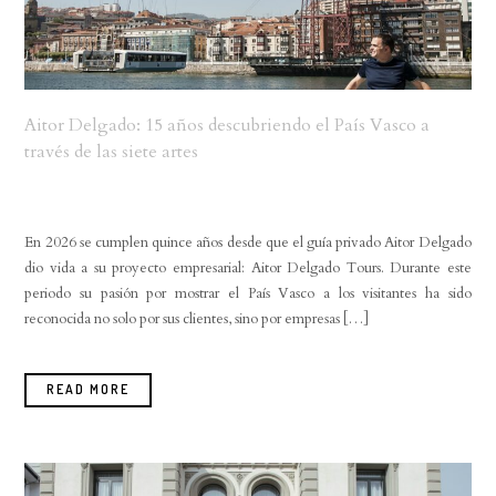
Aitor Delgado: 15 años descubriendo el País Vasco a
través de las siete artes
En 2026 se cumplen quince años desde que el guía privado Aitor Delgado
dio vida a su proyecto empresarial: Aitor Delgado Tours. Durante este
periodo su pasión por mostrar el País Vasco a los visitantes ha sido
reconocida no solo por sus clientes, sino por empresas […]
READ MORE