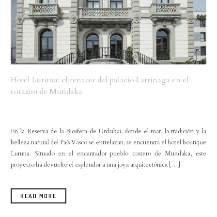
Hotel Luruna: el renacer del palacio Larrinaga en el
corazón de Mundaka
En la Reserva de la Biosfera de Urdaibai, donde el mar, la tradición y la
belleza natural del País Vasco se entrelazan, se encuentra el hotel boutique
Luruna. Situado en el encantador pueblo costero de Mundaka, este
proyecto ha devuelto el esplendor a una joya arquitectónica […]
READ MORE