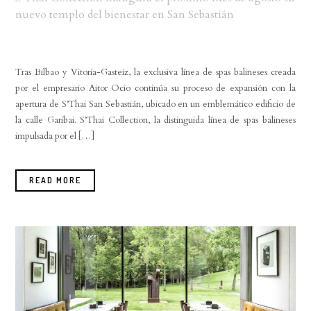
nuevo templo del bienestar en San Sebastián
Tras Bilbao y Vitoria-Gasteiz, la exclusiva línea de spas balineses creada
por el empresario Aitor Ocio continúa su proceso de expansión con la
apertura de S’Thai San Sebastián, ubicado en un emblemático edificio de
la calle Garibai. S’Thai Collection, la distinguida línea de spas balineses
impulsada por el […]
READ MORE