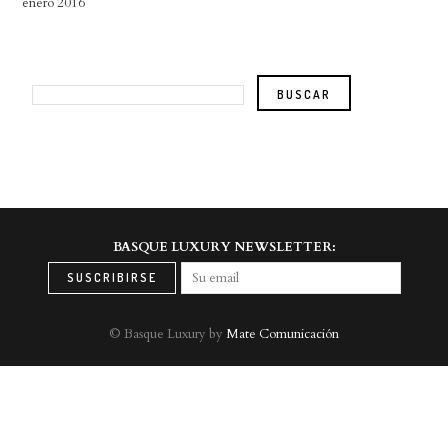
enero 2016
BASQUE LUXURY NEWSLETTER:
© Basque Luxury by
Mate Comunicación