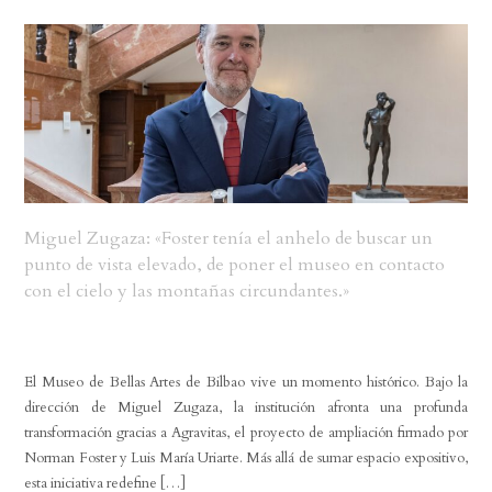
Miguel Zugaza: «Foster tenía el anhelo de buscar un
punto de vista elevado, de poner el museo en contacto
con el cielo y las montañas circundantes.»
El Museo de Bellas Artes de Bilbao vive un momento histórico. Bajo la
dirección de Miguel Zugaza, la institución afronta una profunda
transformación gracias a Agravitas, el proyecto de ampliación firmado por
Norman Foster y Luis María Uriarte. Más allá de sumar espacio expositivo,
esta iniciativa redefine […]