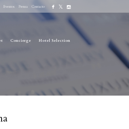
Eventos
Prensa
Contacto
et
Concierge
Hotel Selection
na