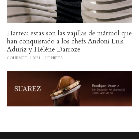
Hartea: estas son las vajillas de mármol que
han conquistado a los chefs Andoni Luis
Aduriz y Hélène Darroze
GOURMET
2024
URNIETA