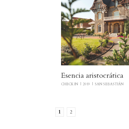
Esencia aristocrática
CHECK IN
2019
SAN SEBASTIÁN
1
2