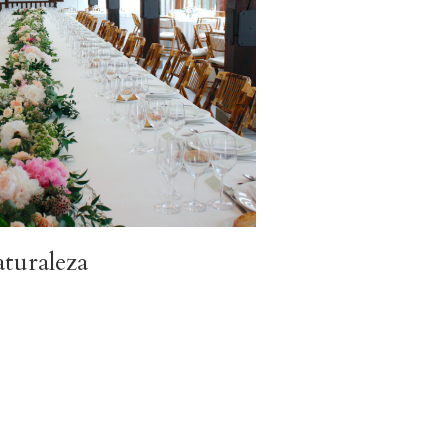
aturaleza