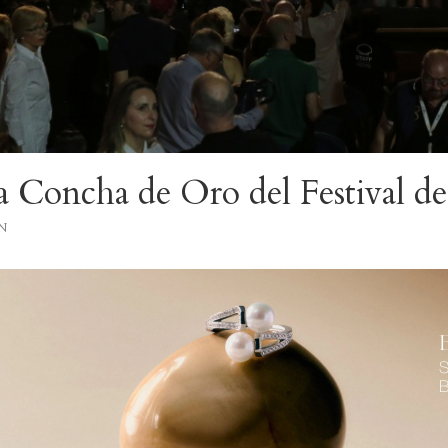
la Concha de Oro del Festival de
N