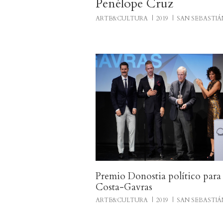
Penélope Cruz
ARTE&CULTURA
2019
SAN SEBASTIÁ
Premio Donostia político para
Costa-Gavras
ARTE&CULTURA
2019
SAN SEBASTIÁ