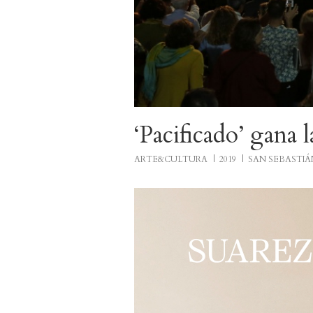
‘Pacificado’ gana 
ARTE&CULTURA
2019
SAN SEBASTIÁ