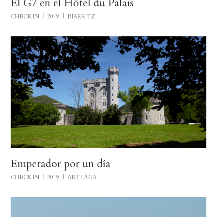
El G7 en el Hôtel du Palais
CHECK IN
2019
BIARRITZ
Emperador por un día
CHECK IN
2019
ARTEAGA