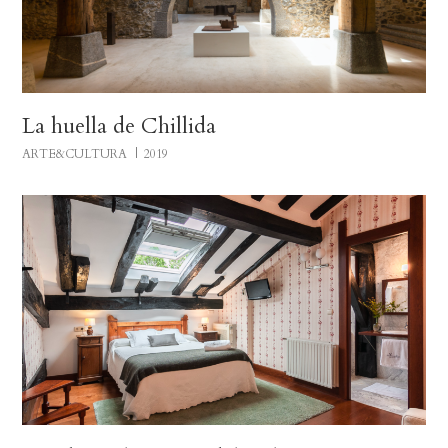
La huella de Chillida
ARTE&CULTURA
2019