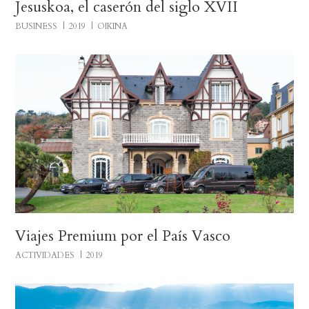
Jesuskoa, el caserón del siglo XVII
BUSINESS
2019
OIKINA
Viajes Premium por el País Vasco
ACTIVIDADES
2019